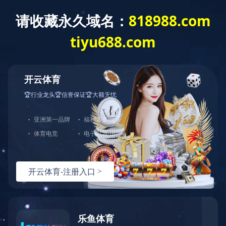
首页
企业概况
业绩实力
新闻