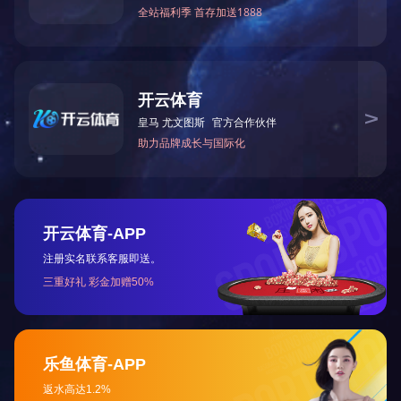
发布日期：
20
工程公司顺利
工程公司
发布日期：
20
共
375
条记录 当前页
6/75
第 26-30 条
友情链接：
政府类网站链接
集团网站链接