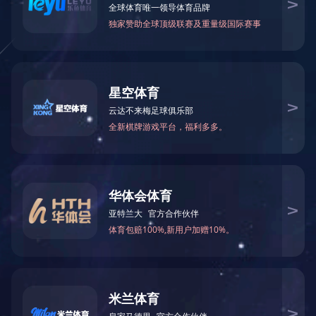
首页
企业概况
技术中心
当前位置：
>>
>>
更新中。。。。
友情链接：
政府类网站链接
集团网站链接
企业概况
业绩实力
新闻中心
经典项目
企业文
公司简介
企业荣誉
裕达新闻
房屋建筑工程项目
公司形
组织架构
企业业绩
行业新闻
其他工程项目
社会责