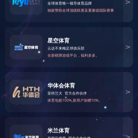
首页
新闻中心
裕达新闻
当前位置：
>>
>>
公司参编的
公司参编
发布日期：
20
华体会官方网
华体会官