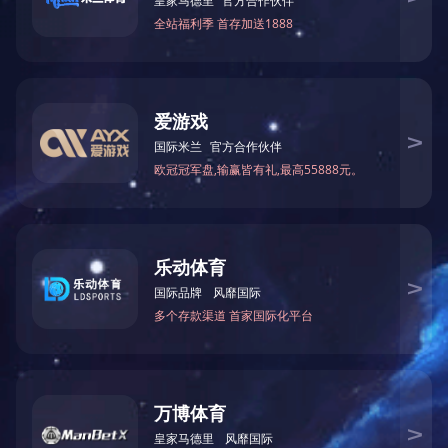
发布日期：
20
华体会官方
华体会官
发布日期：
20
华体会官方
华体会官