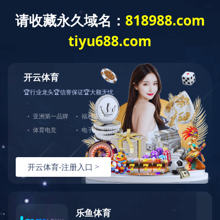
首页
企业概况
业绩实力
新闻