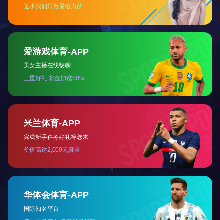
会上，先由公司质量技术部对本年度工法编制成果及提交情况进行汇