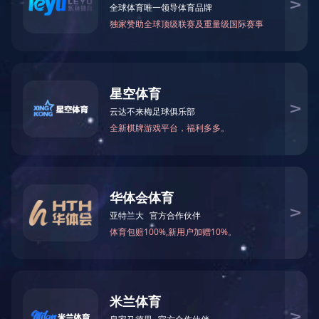
裕达·裕嘉园1#楼及地下室工程评定为2019年第二批广西建设工程优质结构奖
2018年广西建筑业先进企业
2018年广西建筑业质量管理优秀企业
2018年广西建筑业安全生产先进企业
<<
<
1
2
3
4
5
...
>
>>
OPYRIGHT 2014 (C) 华体会官方网页版
联系电话：0772-6697699（传真）
桂ICP备12006599号-2
星空官方网站
|
乐竞官方网页版
|
世界杯竞猜(中国)官方网站
|
开
云足球
|
米兰体育网页版
|
米兰平台
|
开云网页版登录入口
|
网投
关于我们
企业荣誉
经典项目
华体会(中国)
在线
|
华体会官方网页版
|